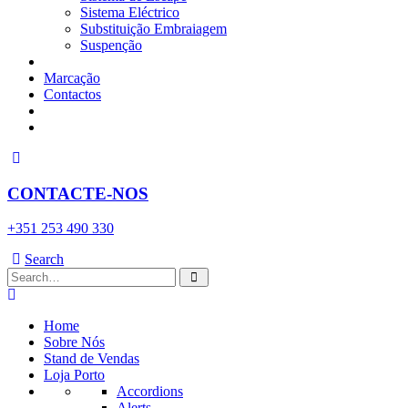
Sistema Eléctrico
Substituição Embraiagem
Suspenção
Marcação
Contactos
CONTACTE-NOS
+351 253 490 330
Search
Home
Sobre Nós
Stand de Vendas
Loja Porto
Accordions
Alerts