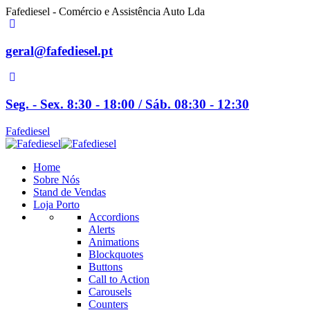
Fafediesel - Comércio e Assistência Auto Lda
geral@fafediesel.pt
Seg. - Sex. 8:30 - 18:00 / Sáb. 08:30 - 12:30
Fafediesel
Home
Sobre Nós
Stand de Vendas
Loja Porto
Accordions
Alerts
Animations
Blockquotes
Buttons
Call to Action
Carousels
Counters