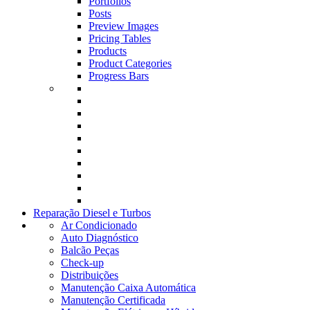
Portfolios
Posts
Preview Images
Pricing Tables
Products
Product Categories
Progress Bars
Reparação Diesel e Turbos
Ar Condicionado
Auto Diagnóstico
Balcão Peças
Check-up
Distribuições
Manutenção Caixa Automática
Manutenção Certificada