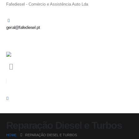
Fafediesel - Comércio e Assistência Auto Lda
geral@fafediesel.pt
Reparação Diesel e Turbos
HOME
REPARAÇÃO DIESEL E TURBOS