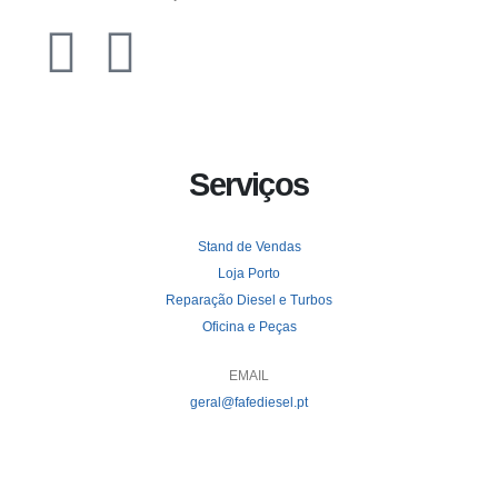
Serviços
Stand de Vendas
Loja Porto
Reparação Diesel e Turbos
Oficina e Peças
EMAIL
geral@fafediesel.pt