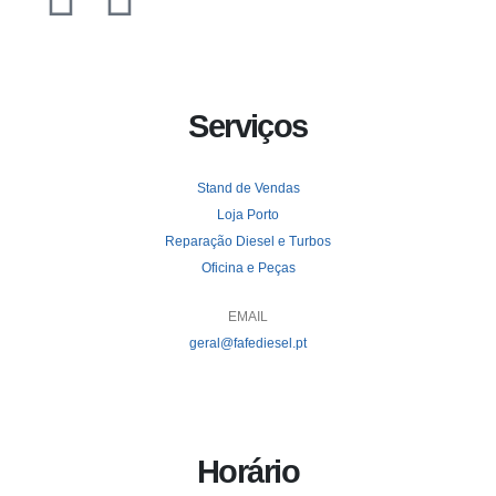
Serviços
Stand de Vendas
Loja Porto
Reparação Diesel e Turbos
Oficina e Peças
EMAIL
geral@fafediesel.pt
Horário