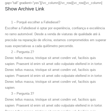
gap=”tall” gradient=”yes”][/vc_column][/vc_row][vc_row][vc_column]
Show Archive Link
1 – Porquê escolher a Fafediesel?
Escolher a Fafediesel é optar por experiência, confiança e excelência
no ramo automóvel. Desde a venda de viaturas de qualidade até à
precisão na reparação de oficina, estamos comprometidos em superar
suas expectativas a cada quilômetro percorrido.
2 – Pergunta 2?
Donec tellus massa, tristique sit amet condim vel, facilisis quis
sapien. Praesent id enim sit amet odio vulputate eleifend in in tortor.
Donec tellus massa, tristique sit amet condim vel, facilisis quis
sapien. Praesent id enim sit amet odio vulputate eleifend in in tortor.
Donec tellus massa, tristique sit amet condim vel, facilisis quis
sapien.
3 – Pergunta 3?
Donec tellus massa, tristique sit amet condim vel, facilisis quis
sapien. Praesent id enim sit amet odio vulputate eleifend in in tortor.