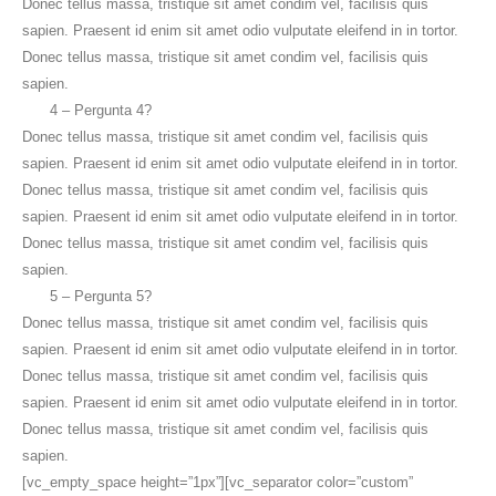
Donec tellus massa, tristique sit amet condim vel, facilisis quis
sapien. Praesent id enim sit amet odio vulputate eleifend in in tortor.
Donec tellus massa, tristique sit amet condim vel, facilisis quis
sapien.
4 – Pergunta 4?
Donec tellus massa, tristique sit amet condim vel, facilisis quis
sapien. Praesent id enim sit amet odio vulputate eleifend in in tortor.
Donec tellus massa, tristique sit amet condim vel, facilisis quis
sapien. Praesent id enim sit amet odio vulputate eleifend in in tortor.
Donec tellus massa, tristique sit amet condim vel, facilisis quis
sapien.
5 – Pergunta 5?
Donec tellus massa, tristique sit amet condim vel, facilisis quis
sapien. Praesent id enim sit amet odio vulputate eleifend in in tortor.
Donec tellus massa, tristique sit amet condim vel, facilisis quis
sapien. Praesent id enim sit amet odio vulputate eleifend in in tortor.
Donec tellus massa, tristique sit amet condim vel, facilisis quis
sapien.
[vc_empty_space height=”1px”][vc_separator color=”custom”