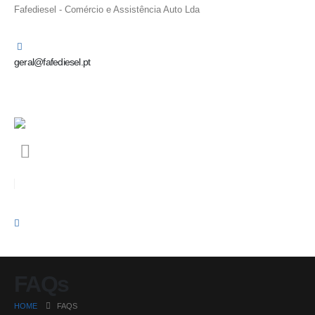
Fafediesel - Comércio e Assistência Auto Lda
geral@fafediesel.pt
FAQs
HOME
FAQS