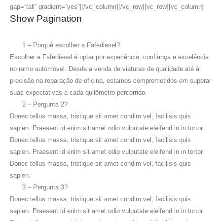
gap=”tall” gradient=”yes”][/vc_column][/vc_row][vc_row][vc_column]
Show Pagination
1 – Porquê escolher a Fafediesel?
Escolher a Fafediesel é optar por experiência, confiança e excelência
no ramo automóvel. Desde a venda de viaturas de qualidade até à
precisão na reparação de oficina, estamos comprometidos em superar
suas expectativas a cada quilômetro percorrido.
2 – Pergunta 2?
Donec tellus massa, tristique sit amet condim vel, facilisis quis
sapien. Praesent id enim sit amet odio vulputate eleifend in in tortor.
Donec tellus massa, tristique sit amet condim vel, facilisis quis
sapien. Praesent id enim sit amet odio vulputate eleifend in in tortor.
Donec tellus massa, tristique sit amet condim vel, facilisis quis
sapien.
3 – Pergunta 3?
Donec tellus massa, tristique sit amet condim vel, facilisis quis
sapien. Praesent id enim sit amet odio vulputate eleifend in in tortor.