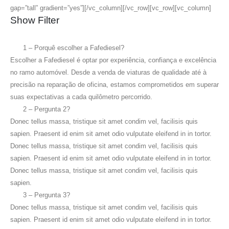
gap=”tall” gradient=”yes”][/vc_column][/vc_row][vc_row][vc_column]
Show Filter
1 – Porquê escolher a Fafediesel?
Escolher a Fafediesel é optar por experiência, confiança e excelência
no ramo automóvel. Desde a venda de viaturas de qualidade até à
precisão na reparação de oficina, estamos comprometidos em superar
suas expectativas a cada quilômetro percorrido.
2 – Pergunta 2?
Donec tellus massa, tristique sit amet condim vel, facilisis quis
sapien. Praesent id enim sit amet odio vulputate eleifend in in tortor.
Donec tellus massa, tristique sit amet condim vel, facilisis quis
sapien. Praesent id enim sit amet odio vulputate eleifend in in tortor.
Donec tellus massa, tristique sit amet condim vel, facilisis quis
sapien.
3 – Pergunta 3?
Donec tellus massa, tristique sit amet condim vel, facilisis quis
sapien. Praesent id enim sit amet odio vulputate eleifend in in tortor.