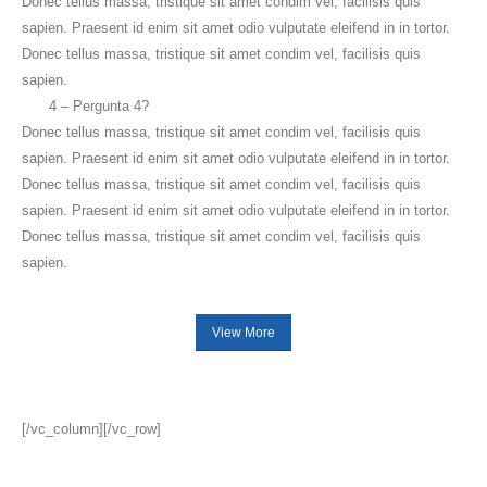
Donec tellus massa, tristique sit amet condim vel, facilisis quis
sapien. Praesent id enim sit amet odio vulputate eleifend in in tortor.
Donec tellus massa, tristique sit amet condim vel, facilisis quis
sapien.
4 – Pergunta 4?
Donec tellus massa, tristique sit amet condim vel, facilisis quis
sapien. Praesent id enim sit amet odio vulputate eleifend in in tortor.
Donec tellus massa, tristique sit amet condim vel, facilisis quis
sapien. Praesent id enim sit amet odio vulputate eleifend in in tortor.
Donec tellus massa, tristique sit amet condim vel, facilisis quis
sapien.
View More
[/vc_column][/vc_row]