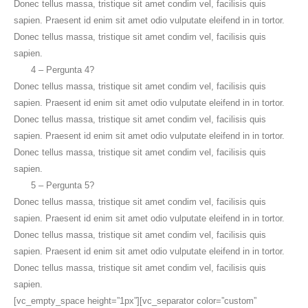
Donec tellus massa, tristique sit amet condim vel, facilisis quis
sapien. Praesent id enim sit amet odio vulputate eleifend in in tortor.
Donec tellus massa, tristique sit amet condim vel, facilisis quis
sapien.
4 – Pergunta 4?
Donec tellus massa, tristique sit amet condim vel, facilisis quis
sapien. Praesent id enim sit amet odio vulputate eleifend in in tortor.
Donec tellus massa, tristique sit amet condim vel, facilisis quis
sapien. Praesent id enim sit amet odio vulputate eleifend in in tortor.
Donec tellus massa, tristique sit amet condim vel, facilisis quis
sapien.
5 – Pergunta 5?
Donec tellus massa, tristique sit amet condim vel, facilisis quis
sapien. Praesent id enim sit amet odio vulputate eleifend in in tortor.
Donec tellus massa, tristique sit amet condim vel, facilisis quis
sapien. Praesent id enim sit amet odio vulputate eleifend in in tortor.
Donec tellus massa, tristique sit amet condim vel, facilisis quis
sapien.
[vc_empty_space height=”1px”][vc_separator color=”custom”