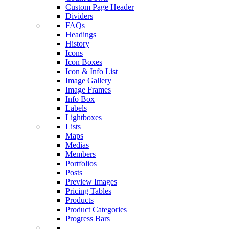
Custom Page Header
Dividers
FAQs
Headings
History
Icons
Icon Boxes
Icon & Info List
Image Gallery
Image Frames
Info Box
Labels
Lightboxes
Lists
Maps
Medias
Members
Portfolios
Posts
Preview Images
Pricing Tables
Products
Product Categories
Progress Bars