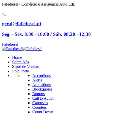
Fafediesel - Comércio e Assistência Auto Lda
geral@fafediesel.pt
Seg. - Sex. 8:30 - 18:00 / Sáb. 08:30 - 12:30
Fafediesel
Home
Sobre Nós
Stand de Vendas
Loja Porto
Accordions
Alerts
Animations
Blockquotes
Buttons
Call to Action
Carousels
Counters
Count Down