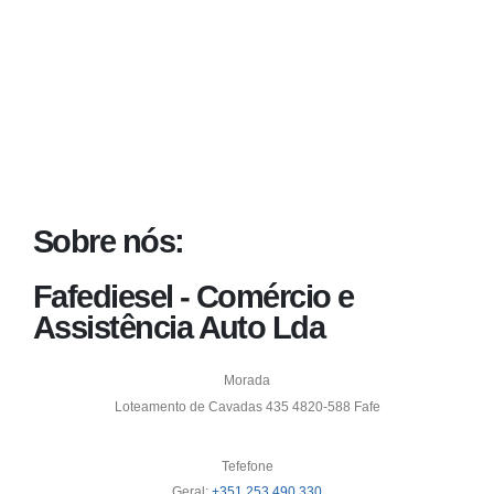
Sobre nós:
Fafediesel - Comércio e
Assistência Auto Lda
Morada
Loteamento de Cavadas 435 4820-588 Fafe
Tefefone
Geral:
+351 253 490 330