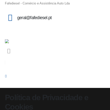
Fafediesel - Comércio e Assistência Auto Lda
geral@fafediesel.pt
Política de Privacidade e
Cookies