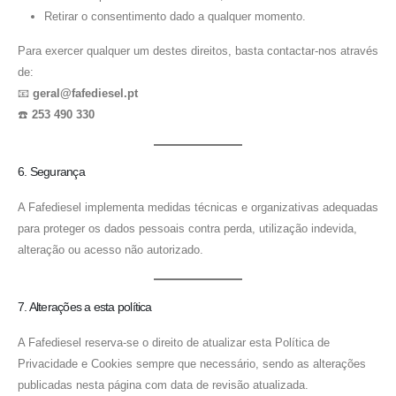
Retirar o consentimento dado a qualquer momento.
Para exercer qualquer um destes direitos, basta contactar-nos através
de:
📧
geral@fafediesel.pt
☎️
253 490 330
6. Segurança
A Fafediesel implementa medidas técnicas e organizativas adequadas
para proteger os dados pessoais contra perda, utilização indevida,
alteração ou acesso não autorizado.
7. Alterações a esta política
A Fafediesel reserva-se o direito de atualizar esta Política de
Privacidade e Cookies sempre que necessário, sendo as alterações
publicadas nesta página com data de revisão atualizada.