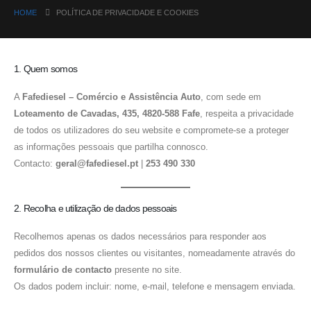
HOME
POLÍTICA DE PRIVACIDADE E COOKIES
1. Quem somos
A
Fafediesel – Comércio e Assistência Auto
, com sede em
Loteamento de Cavadas, 435, 4820-588 Fafe
, respeita a privacidade
de todos os utilizadores do seu website e compromete-se a proteger
as informações pessoais que partilha connosco.
Contacto:
geral@fafediesel.pt
|
253 490 330
2. Recolha e utilização de dados pessoais
Recolhemos apenas os dados necessários para responder aos
pedidos dos nossos clientes ou visitantes, nomeadamente através do
formulário de contacto
presente no site.
Os dados podem incluir: nome, e-mail, telefone e mensagem enviada.