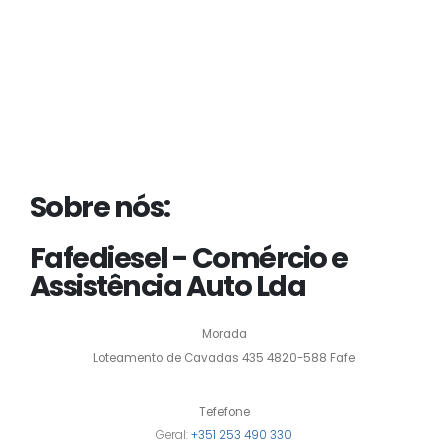
Sobre nós:
Fafediesel - Comércio e
Assistência Auto Lda
Morada
Loteamento de Cavadas 435 4820-588 Fafe
Tefefone
Geral:
+351 253 490 330