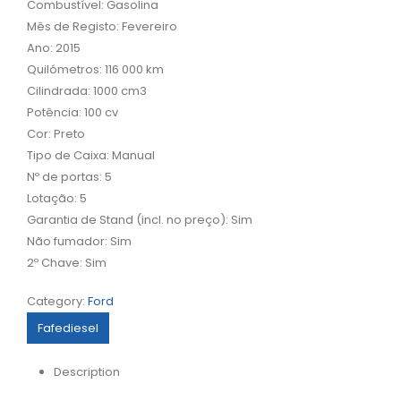
Combustível: Gasolina
Mês de Registo: Fevereiro
Ano: 2015
Quilómetros: 116 000 km
Cilindrada: 1000 cm3
Potência: 100 cv
Cor: Preto
Tipo de Caixa: Manual
Nº de portas: 5
Lotação: 5
Garantia de Stand (incl. no preço): Sim
Não fumador: Sim
2º Chave: Sim
Category:
Ford
Fafediesel
Description