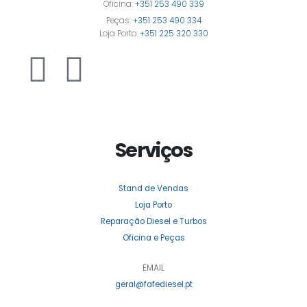
Oficina:
+351 253 490 339
Peças:
+351 253 490 334
Loja Porto:
+351 225 320 330
Serviços
Stand de Vendas
Loja Porto
Reparação Diesel e Turbos
Oficina e Peças
EMAIL
geral@fafediesel.pt