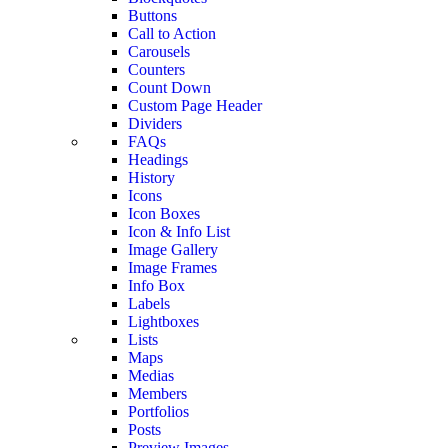
Buttons
Call to Action
Carousels
Counters
Count Down
Custom Page Header
Dividers
FAQs
Headings
History
Icons
Icon Boxes
Icon & Info List
Image Gallery
Image Frames
Info Box
Labels
Lightboxes
Lists
Maps
Medias
Members
Portfolios
Posts
Preview Images