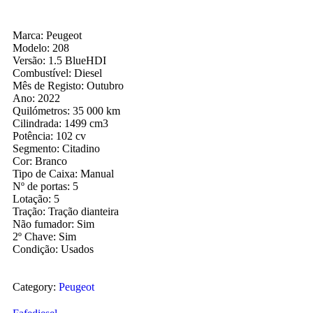
Marca: Peugeot
Modelo: 208
Versão: 1.5 BlueHDI
Combustível: Diesel
Mês de Registo: Outubro
Ano: 2022
Quilómetros: 35 000 km
Cilindrada: 1499 cm3
Potência: 102 cv
Segmento: Citadino
Cor: Branco
Tipo de Caixa: Manual
Nº de portas: 5
Lotação: 5
Tração: Tração dianteira
Não fumador: Sim
2º Chave: Sim
Condição: Usados
Category:
Peugeot