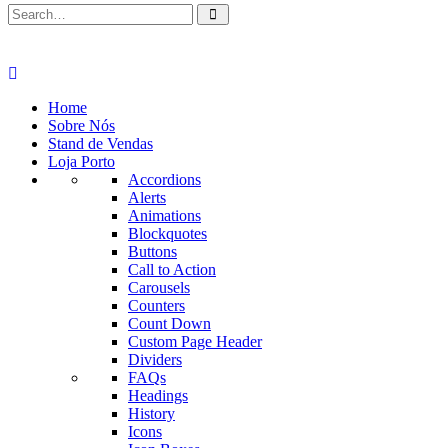
Home
Sobre Nós
Stand de Vendas
Loja Porto
Accordions
Alerts
Animations
Blockquotes
Buttons
Call to Action
Carousels
Counters
Count Down
Custom Page Header
Dividers
FAQs
Headings
History
Icons