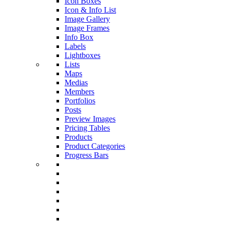
Icon Boxes
Icon & Info List
Image Gallery
Image Frames
Info Box
Labels
Lightboxes
Lists
Maps
Medias
Members
Portfolios
Posts
Preview Images
Pricing Tables
Products
Product Categories
Progress Bars