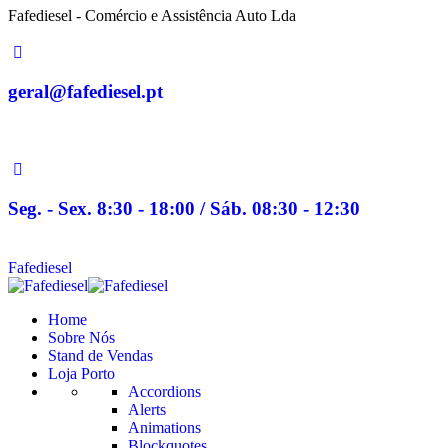
Fafediesel - Comércio e Assistência Auto Lda
geral@fafediesel.pt
Seg. - Sex. 8:30 - 18:00 / Sáb. 08:30 - 12:30
Fafediesel
Home
Sobre Nós
Stand de Vendas
Loja Porto
Accordions
Alerts
Animations
Blockquotes